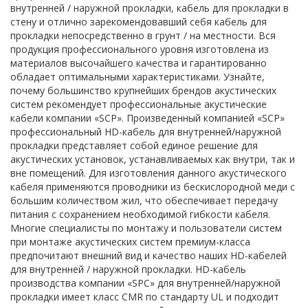
внутренней / наружной прокладки, кабель для прокладки в
стену и отлично зарекомендовавший себя кабель для
прокладки непосредственно в грунт / на местности. Вся
продукция профессионального уровня изготовлена из
материалов высочайшего качества и гарантированно
обладает оптимальными характеристиками. Узнайте,
почему большинство крупнейших брендов акустических
систем рекомендует профессиональные акустические
кабели компании «SCP». Произведенный компанией «SCP»
профессиональный HD-кабель для внутренней/наружной
прокладки представляет собой единое решение для
акустических установок, устанавливаемых как внутри, так и
вне помещений. Для изготовления данного акустического
кабеля применяются проводники из бескислородной меди с
большим количеством жил, что обеспечивает передачу
питания с сохранением необходимой гибкости кабеля.
Многие специалисты по монтажу и пользователи систем
при монтаже акустических систем премиум-класса
предпочитают внешний вид и качество наших HD-кабелей
для внутренней / наружной прокладки. HD-кабель
производства компании «SPC» для внутренней/наружной
прокладки имеет класс CMR по стандарту UL и подходит