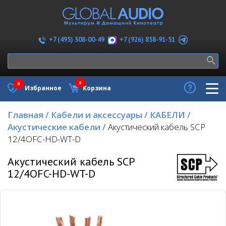
+7 (926) 858-91-51
+7 (495) 308-00-49
0
0
Избранное
Корзина
Главная
/
Кабели и аксессуары
/
КАБЕЛИ
/
Акустические кабели
/
Акустический кабель SCP
12/4OFC-HD-WT-D
Акустический кабель SCP
12/4OFC-HD-WT-D