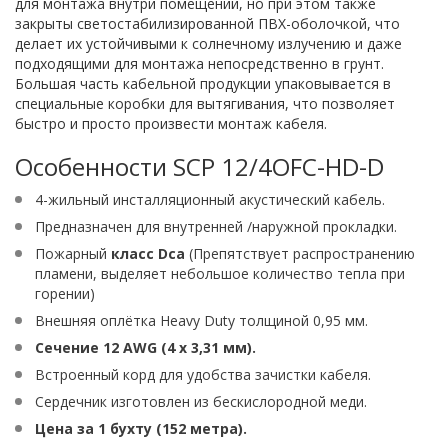
для монтажа внутри помещений, но при этом также
закрыты светостабилизированной ПВХ-оболочкой, что
делает их устойчивыми к солнечному излучению и даже
подходящими для монтажа непосредственно в грунт.
Большая часть кабельной продукции упаковывается в
специальные коробки для вытягивания, что позволяет
быстро и просто произвести монтаж кабеля.
Особенности SCP 12/4OFC-HD-D
4-жильный инсталляционный акустический кабель.
Предназначен для внутренней /наружной прокладки.
Пожарный
класс Dca
(Препятствует распространению
пламени, выделяет небольшое количество тепла при
горении)
Внешняя оплётка Heavy Duty толщиной 0,95 мм.
Сечение 12 AWG (4 x 3,31 мм).
Встроенный корд для удобства зачистки кабеля.
Сердечник изготовлен из бескислородной меди.
Цена за 1 бухту (152 метра).