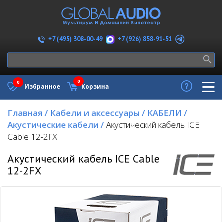
+7 (926) 858-91-51
+7 (495) 308-00-49
0
0
Избранное
Корзина
Главная
/
Кабели и аксессуары
/
КАБЕЛИ
/
Акустические кабели
/
Акустический кабель ICE
Cable 12-2FX
Акустический кабель ICE Cable
12-2FX